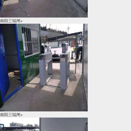
南阳三辊闸+
南阳三辊闸+