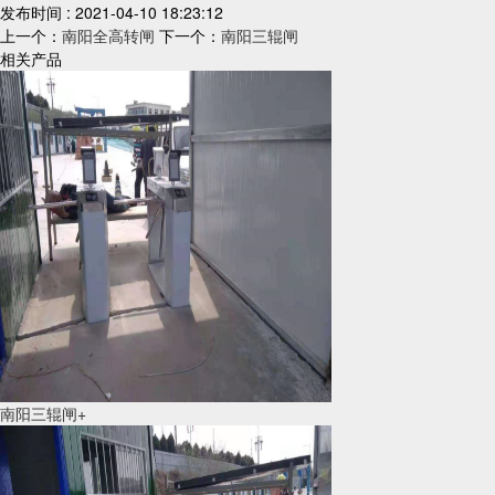
发布时间 : 2021-04-10 18:23:12
上一个：
南阳全高转闸
下一个：
南阳三辊闸
相关产品
南阳三辊闸+