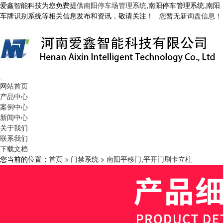
爱鑫智能科技为您免费提供
南阳停车场管理系统
,南阳停车管理系统,南阳
车牌识别系统等相关信息发布和资讯，敬请关注！
您暂无新询盘信息！
网站首页
产品中心
案例中心
新闻中心
关于我们
联系我们
下载文档
您当前的位置：
首页
>
门禁系统
>
南阳平移门,平开门刷卡立柱