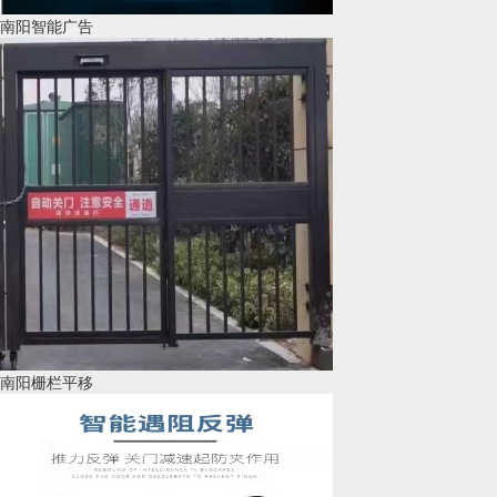
南阳智能广告
南阳栅栏平移