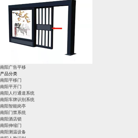
南阳广告平移
产品分类
南阳平移门
南阳平开门
南阳人行通道系统
南阳车牌识别系统
南阳智能岗亭
南阳门禁系统
南阳酒店锁
南阳伸缩门
南阳测温设备