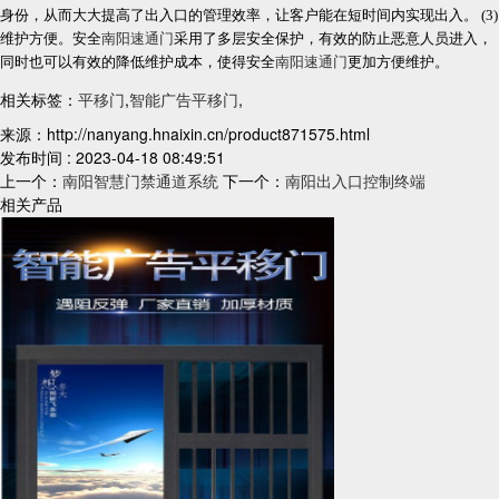
身份，从而大大提高了出入口的管理效率，让客户能在短时间内实现出入。 (3)
维护方便。安全
南阳速通门
采用了多层安全保护，有效的防止恶意人员进入，
同时也可以有效的降低维护成本，使得安全
南阳速通门
更加方便维护。
相关标签：
平移门
,
智能广告平移门
,
来源：http://nanyang.hnaixin.cn/product871575.html
发布时间 : 2023-04-18 08:49:51
上一个：
南阳智慧门禁通道系统
下一个：
南阳出入口控制终端
相关产品