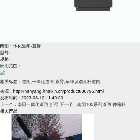
南阳一体化道闸-直臂
型号：
规格：
应用范围：
相关标签：
道闸
,
一体化道闸-直臂
,
车牌识别直杆道闸
,
来源：http://nanyang.hnaixin.cn/product880795.html
发布时间 : 2023-08-12 11:49:20
上一个：
南阳一体化道闸-折臂
下一个：
南阳105系列道闸-伸缩杆
相关产品