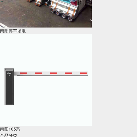
南阳停车场电
南阳105系
产品分类