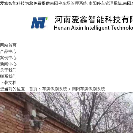
爱鑫智能科技为您免费提供
南阳停车场管理系统
,南阳停车管理系统,南
网站首页
产品中心
案例中心
新闻中心
关于我们
联系我们
下载文档
您当前的位置：
首页
>
车牌识别系统
>
南阳车牌识别系统