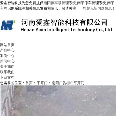
爱鑫智能科技为您免费提供
南阳停车场管理系统
,南阳停车管理系统,南阳
车牌识别系统等相关信息发布和资讯，敬请关注！
您暂无新询盘信息！
网站首页
产品中心
案例中心
新闻中心
关于我们
联系我们
下载文档
您当前的位置：
首页
>
平开门
>
南阳广告栅栏平开门