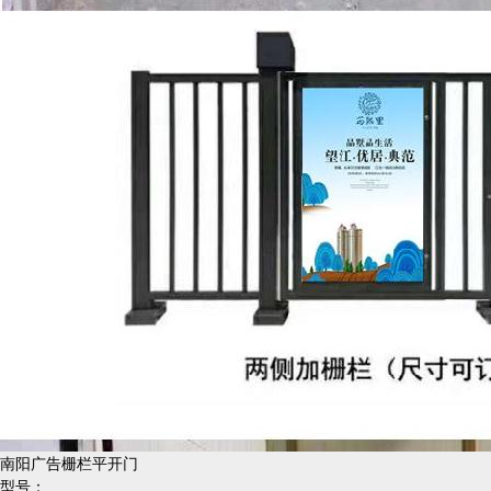
南阳广告栅栏平开门
型号：