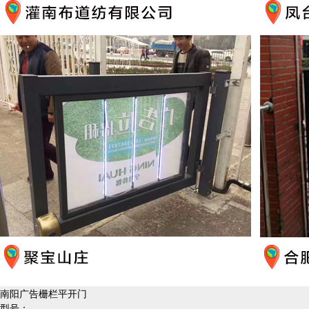
南阳广告栅栏平开门
型号：