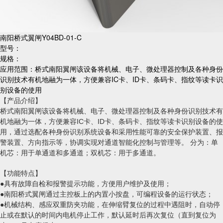
南阳桥式翼闸Y04BD-01-C
型号：
规格：
应用范围：桥式南阳翼闸该设备将机械、电子、微处理器控制及各种身份
识别技术有机地融为一体，方便兼容IC卡、ID卡、条码卡、指纹等读卡识
别设备的使用
【产品介绍】
桥式
南阳翼闸
该设备将机械、电子、微处理器控制及各种身份识别技术有
机地融为一体，方便兼容IC卡、ID卡、条码卡、指纹等读卡识别设备的使
用，通过选配各种身份识别系统设备和采用性能可靠的安全保护装置、报
警装置、方向指示等，协调实现对通道智能化控制与管理等。 分为：单
机芯：用于单通道和多通道；双机芯：用于多通道。
【功能特点】
●具有故障自检和报警提示功能，方便用户维护及使用；
●
南阳桥式翼闸
通过主控板上的内置小按盘，可编程设备的运行状态；
●机械结构、感应双重防夹功能，在伸缩臂复位的过程中遇阻时，自动停
止或在默认的时间内电机停止工作，默认延时后再次复位（直到复位为