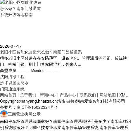
2026-07-17
老旧小区智能化改造怎么做？南阳门禁通道系
很多老旧小区普遍存在安防薄弱、设备老化、管理滞后等问题。传统铁
门、机械门锁、刷卡门禁权限混乱，外来人...
商盟成员
———— Members ————
沈阳洁净工程
沙坪坝屋面防水
门禁通道系统
网站首页
|
关于我们
|
新闻中心
|
产品中心
|
联系我们
|
网站地图
|
XML
Copyright©nanyang.hnaixin.cn(
复制链接
)河南爱鑫智能科技有限公司
备案号：
豫ICP备15022324号-1
工商营业执照公示
南阳停车场管理系统哪家好？南阳停车管理系统报价是多少？南阳车牌识
别系统哪家好？明腾科技专业承接南阳停车场管理系统,南阳停车管理系