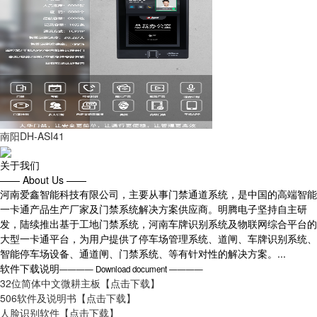
南阳DH-ASI41
关于我们
—— About Us ——
河南爱鑫智能科技有限公司，主要从事门禁通道系统，是中国的高端智能
一卡通产品生产厂家及门禁系统解决方案供应商。明腾电子坚持自主研
发，陆续推出基于工地门禁系统，河南车牌识别系统及物联网综合平台的
大型一卡通平台，为用户提供了停车场管理系统、道闸、车牌识别系统、
智能停车场设备、通道闸、门禁系统、等有针对性的解决方案。...
软件下载说明
———— Download document ————
32位简体中文微耕主板
【点击下载】
506软件及说明书
【点击下载】
人脸识别软件
【点击下载】