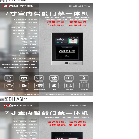
南阳DH-ASI41