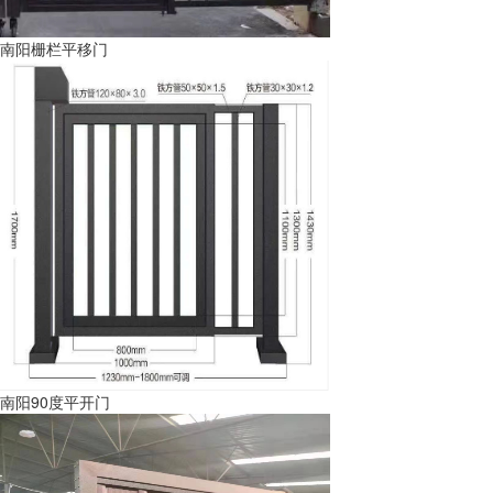
南阳栅栏平移门
南阳90度平开门