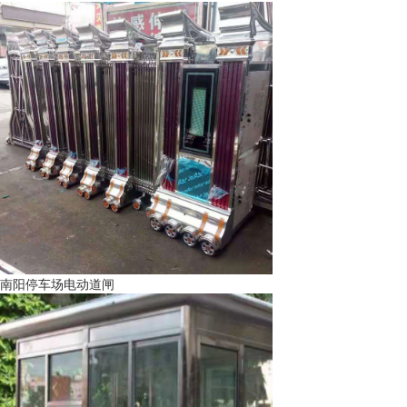
南阳停车场电动道闸