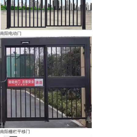
南阳电动门
南阳栅栏平移门