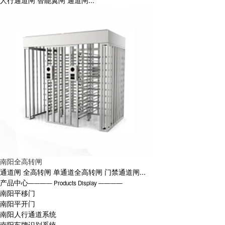
人行通道闸 智能翼闸 通道闸...
南阳全高转闸
通道闸 全高转闸 单通道全高转闸 门禁通道闸...
产品中心
———— Products Display ————
南阳平移门
南阳平开门
南阳人行通道系统
南阳车牌识别系统