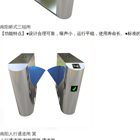
南阳桥式三辊闸
【功能特点】●设计合理可靠，噪声小，运行平稳，使用寿命长。●标准的
南阳人行通道闸 翼