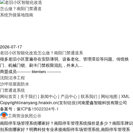
2026-07-17
老旧小区智能化改造怎么做？南阳门禁通道系
很多老旧小区普遍存在安防薄弱、设备老化、管理滞后等问题。传统铁
门、机械门锁、刷卡门禁权限混乱，外来人...
商盟成员
———— Members ————
沈阳洁净工程
沙坪坝屋面防水
门禁通道系统
网站首页
|
关于我们
|
新闻中心
|
产品中心
|
联系我们
|
网站地图
|
XML
Copyright©nanyang.hnaixin.cn(
复制链接
)河南爱鑫智能科技有限公司
备案号：
豫ICP备15022324号-1
工商营业执照公示
南阳停车场管理系统哪家好？南阳停车管理系统报价是多少？南阳车牌识
别系统哪家好？明腾科技专业承接南阳停车场管理系统,南阳停车管理系