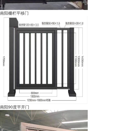
南阳栅栏平移门
南阳90度平开门