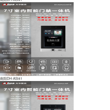
南阳DH-ASI41