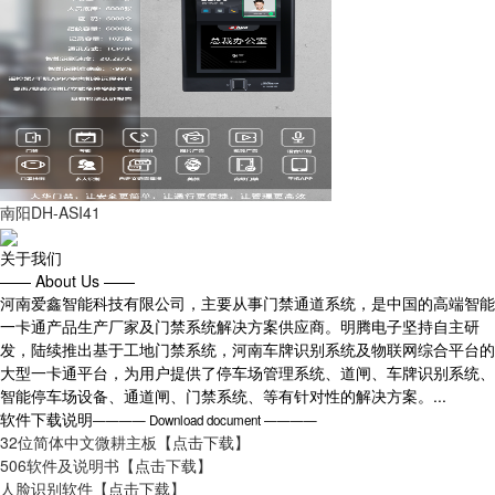
南阳DH-ASI41
关于我们
—— About Us ——
河南爱鑫智能科技有限公司，主要从事门禁通道系统，是中国的高端智能
一卡通产品生产厂家及门禁系统解决方案供应商。明腾电子坚持自主研
发，陆续推出基于工地门禁系统，河南车牌识别系统及物联网综合平台的
大型一卡通平台，为用户提供了停车场管理系统、道闸、车牌识别系统、
智能停车场设备、通道闸、门禁系统、等有针对性的解决方案。...
软件下载说明
———— Download document ————
32位简体中文微耕主板
【点击下载】
506软件及说明书
【点击下载】
人脸识别软件
【点击下载】