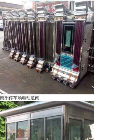
南阳停车场电动道闸